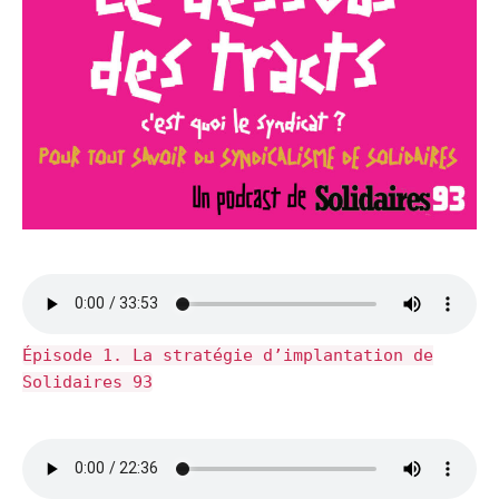
Épisode 1. La stratégie d’implantation de
Solidaires 93