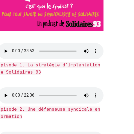
Épisode 1. La stratégie d’implantation
de Solidaires 93
Épisode 2. Une défenseuse syndicale en
formation