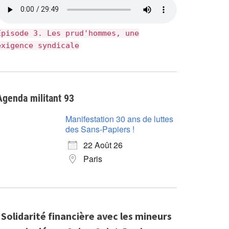
Épisode 3. Les prud'hommes, une
exigence syndicale
Agenda militant 93
Manifestation 30 ans de luttes
des Sans-Papiers !
22 Août 26
Paris
Solidarité financière avec les mineurs