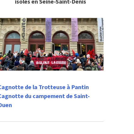
isolés en Seine-Saint-Denis
Cagnotte de la Trotteuse à Pantin
Cagnotte du campement de Saint-
Ouen