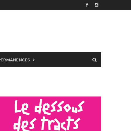
PERMANENCES