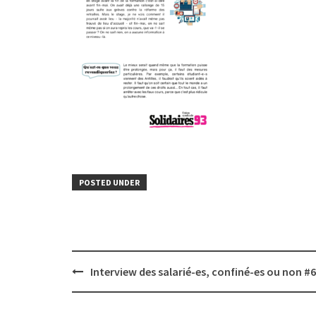
POSTED UNDER
Post
Interview des salarié-es, confiné-es ou non #6
navigation