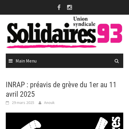
Skip
to
content
Main Menu
INRAP : préavis de grève du 1er au 11
avril 2025
29 mars 2025
Anouk