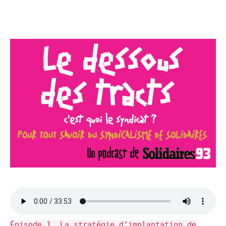
Épisode 1. La stratégie d’implantation de