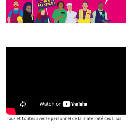
Tous et toutes avec le personnel de la maternité des Lilas