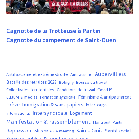
Cagnotte de la Trotteuse à Pantin
Cagnotte du campement de Saint-Ouen
Aubervilliers
Antifascisme et extrême-droite
Antiracisme
Bataille des retraites 2023
Bourse du travail
Bobigny
Covid19
Collectivités territoritales
Conditions de travail
Féminisme & antipatriarcat
Culture & médias
Formation syndicale
Grève
Immigration & sans-papiers
Inter-orga
Intersyndicale
Logement
International
Manifestation & rassemblement
Montreuil
Pantin
Saint-Denis
Répression
Santé social
Réunion AG & meeting
Services publics & fonction publique