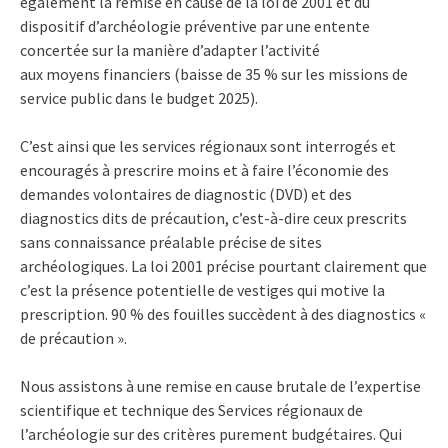
également la remise en cause de la loi de 2001 et du
dispositif d’archéologie préventive par une entente
concertée sur la manière d’adapter l’activité
aux moyens financiers (baisse de 35 % sur les missions de
service public dans le budget 2025).
C’est ainsi que les services régionaux sont interrogés et
encouragés à prescrire moins et à faire l’économie des
demandes volontaires de diagnostic (DVD) et des
diagnostics dits de précaution, c’est-à-dire ceux prescrits
sans connaissance préalable précise de sites
archéologiques. La loi 2001 précise pourtant clairement que
c’est la présence potentielle de vestiges qui motive la
prescription. 90 % des fouilles succèdent à des diagnostics «
de précaution ».
Nous assistons à une remise en cause brutale de l’expertise
scientifique et technique des Services régionaux de
l’archéologie sur des critères purement budgétaires. Qui