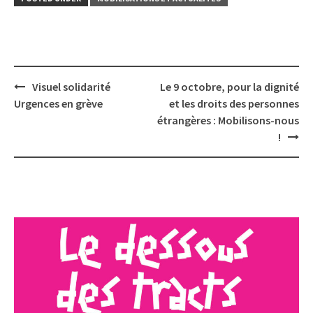
Post
Visuel solidarité
Le 9 octobre, pour la dignité
navigation
Urgences en grève
et les droits des personnes
étrangères : Mobilisons-nous
!