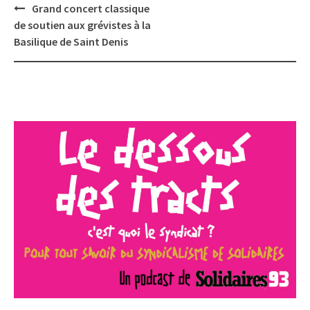
Post
Grand concert classique
navigation
de soutien aux grévistes à la
Basilique de Saint Denis