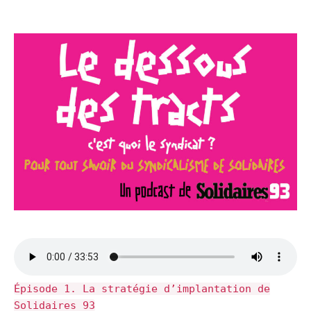
Épisode 1. La stratégie d’implantation de
Solidaires 93