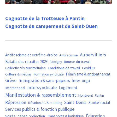
Cagnotte de la Trotteuse à Pantin
Cagnotte du campement de Saint-Ouen
Aubervilliers
Antifascisme et extrême-droite
Antiracisme
Bataille des retraites 2023
Bourse du travail
Bobigny
Covid19
Collectivités territoritales
Conditions de travail
Féminisme & antipatriarcat
Culture & médias
Formation syndicale
Grève
Immigration & sans-papiers
Inter-orga
Intersyndicale
Logement
International
Manifestation & rassemblement
Montreuil
Pantin
Saint-Denis
Répression
Santé social
Réunion AG & meeting
Services publics & fonction publique
Éducation
Soirée, débat, projection
Transports & logistique