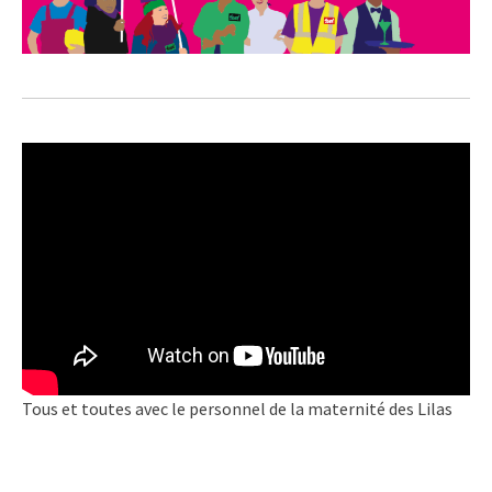
Tous et toutes avec le personnel de la maternité des Lilas