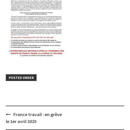
POSTED UNDER
Post
France travail : en grève
navigation
le 1er avril 2025