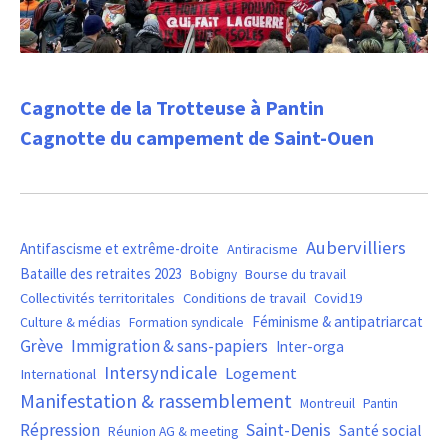
Cagnotte de la Trotteuse à Pantin
Cagnotte du campement de Saint-Ouen
Aubervilliers
Antifascisme et extrême-droite
Antiracisme
Bataille des retraites 2023
Bourse du travail
Bobigny
Covid19
Collectivités territoritales
Conditions de travail
Féminisme & antipatriarcat
Culture & médias
Formation syndicale
Grève
Immigration & sans-papiers
Inter-orga
Intersyndicale
Logement
International
Manifestation & rassemblement
Montreuil
Pantin
Saint-Denis
Répression
Santé social
Réunion AG & meeting