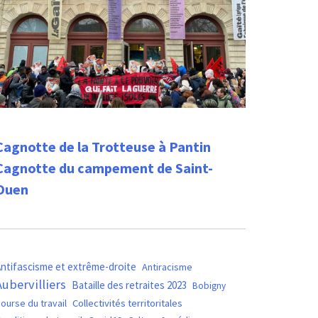
Cagnotte de la Trotteuse à Pantin
Cagnotte du campement de Saint-
Ouen
ntifascisme et extrême-droite
Antiracisme
Aubervilliers
Bataille des retraites 2023
Bobigny
ourse du travail
Collectivités territoritales