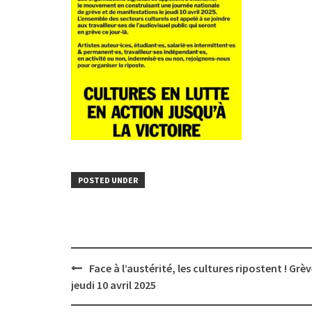
POSTED UNDER
Post
Face à l’austérité, les cultures ripostent ! Grèv
navigation
jeudi 10 avril 2025