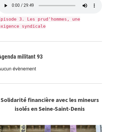
Épisode 3. Les prud'hommes, une
exigence syndicale
Agenda militant 93
Aucun évènement
Solidarité financière avec les mineurs
isolés en Seine-Saint-Denis