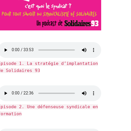
Épisode 1. La stratégie d’implantation
de Solidaires 93
Épisode 2. Une défenseuse syndicale en
formation