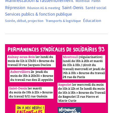
Manifestation & rassemblement
Montreuil
Pantin
Saint-Denis
Répression
Santé social
Réunion AG & meeting
Services publics & fonction publique
Éducation
Soirée, débat, projection
Transports & logistique