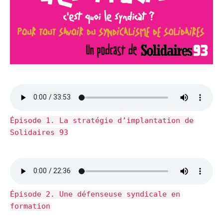
Épisode 1. La stratégie d’implantation de
Solidaires 93
Épisode 2. Une défenseuse syndicale en
formation