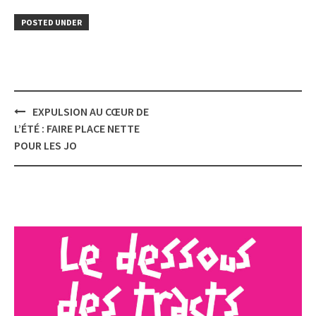
POSTED UNDER
Post
EXPULSION AU CŒUR DE
navigation
L’ÉTÉ : FAIRE PLACE NETTE
POUR LES JO