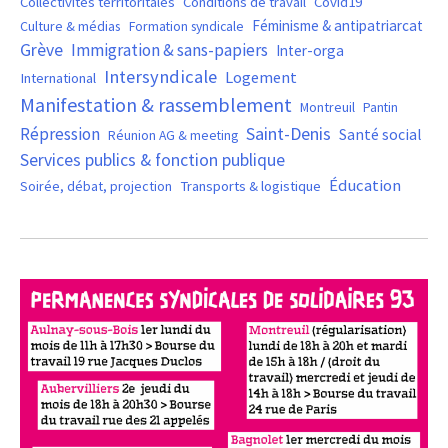
Covid19
Collectivités territoritales
Conditions de travail
Féminisme & antipatriarcat
Culture & médias
Formation syndicale
Grève
Immigration & sans-papiers
Inter-orga
Intersyndicale
Logement
International
Manifestation & rassemblement
Montreuil
Pantin
Saint-Denis
Répression
Santé social
Réunion AG & meeting
Services publics & fonction publique
Éducation
Soirée, débat, projection
Transports & logistique