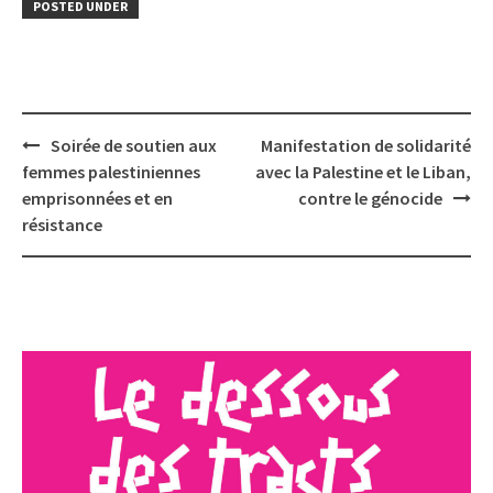
POSTED UNDER
Post
Soirée de soutien aux
Manifestation de solidarité
navigation
femmes palestiniennes
avec la Palestine et le Liban,
emprisonnées et en
contre le génocide
résistance