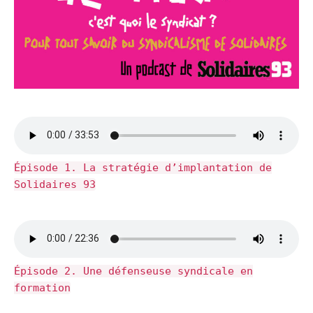
Épisode 1. La stratégie d’implantation de
Solidaires 93
Épisode 2. Une défenseuse syndicale en
formation