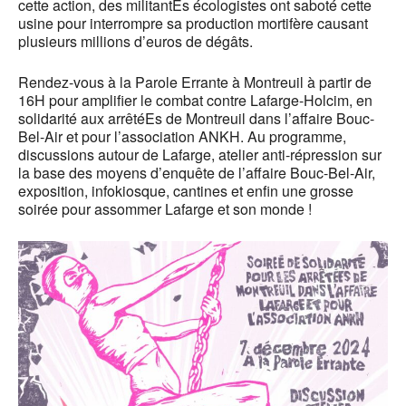
cette action, des militantEs écologistes ont saboté cette
usine pour interrompre sa production mortifère causant
plusieurs millions d’euros de dégâts.
Rendez-vous à la Parole Errante à Montreuil à partir de
16H pour amplifier le combat contre Lafarge-Holcim, en
solidarité aux arrêtéEs de Montreuil dans l’affaire Bouc-
Bel-Air et pour l’association ANKH. Au programme,
discussions autour de Lafarge, atelier anti-répression sur
la base des moyens d’enquête de l’affaire Bouc-Bel-Air,
exposition, infokiosque, cantines et enfin une grosse
soirée pour assommer Lafarge et son monde !