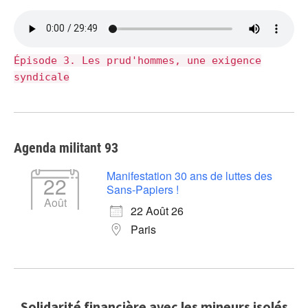
Épisode 3. Les prud'hommes, une exigence
syndicale
Agenda militant 93
Manifestation 30 ans de luttes des
22
Sans-Papiers !
Août
22 Août 26
Paris
Solidarité financière avec les mineurs isolés