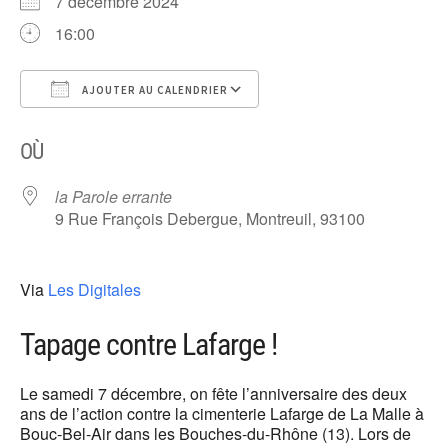
7 décembre 2024
16:00
AJOUTER AU CALENDRIER
Télécharger ICS
Calendrier Google
OÙ
la Parole errante
9 Rue François Debergue, Montreuil, 93100
Via
Les Digitales
Tapage contre Lafarge !
Le samedi 7 décembre, on fête l’anniversaire des deux
ans de l’action contre la cimenterie Lafarge de La Malle à
Bouc-Bel-Air dans les Bouches-du-Rhône (13). Lors de