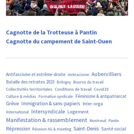
Cagnotte de la Trotteuse à Pantin
Cagnotte du campement de Saint-Ouen
Aubervilliers
Antifascisme et extrême-droite
Antiracisme
Bataille des retraites 2023
Bourse du travail
Bobigny
Covid19
Collectivités territoritales
Conditions de travail
Féminisme & antipatriarcat
Culture & médias
Formation syndicale
Grève
Immigration & sans-papiers
Inter-orga
Intersyndicale
Logement
International
Manifestation & rassemblement
Montreuil
Pantin
Saint-Denis
Répression
Santé social
Réunion AG & meeting