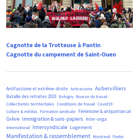
Cagnotte de la Trotteuse à Pantin
Cagnotte du campement de Saint-Ouen
Aubervilliers
Antifascisme et extrême-droite
Antiracisme
Bataille des retraites 2023
Bourse du travail
Bobigny
Covid19
Collectivités territoritales
Conditions de travail
Féminisme & antipatriarcat
Culture & médias
Formation syndicale
Grève
Immigration & sans-papiers
Inter-orga
Intersyndicale
Logement
International
Manifestation & rassemblement
Montreuil
Pantin