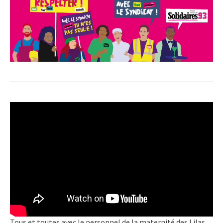
Tous et toutes avec le personnel de la maternité des Lilas