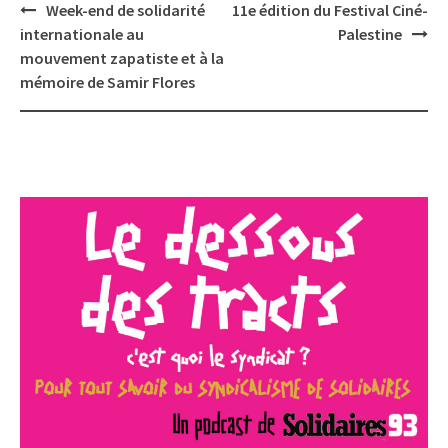
Post
Week-end de solidarité
11e édition du Festival Ciné-
navigation
internationale au
Palestine
mouvement zapatiste et à la
mémoire de Samir Flores