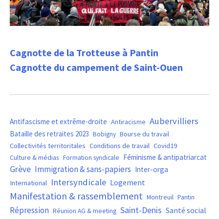
Cagnotte de la Trotteuse à Pantin
Cagnotte du campement de Saint-Ouen
Aubervilliers
Antifascisme et extrême-droite
Antiracisme
Bataille des retraites 2023
Bourse du travail
Bobigny
Covid19
Collectivités territoritales
Conditions de travail
Féminisme & antipatriarcat
Culture & médias
Formation syndicale
Grève
Immigration & sans-papiers
Inter-orga
Intersyndicale
Logement
International
Manifestation & rassemblement
Montreuil
Pantin
Saint-Denis
Répression
Santé social
Réunion AG & meeting