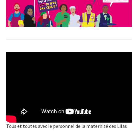
Tous et toutes avec le personnel de la maternité des Lilas