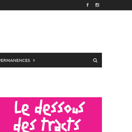
PERMANENCES