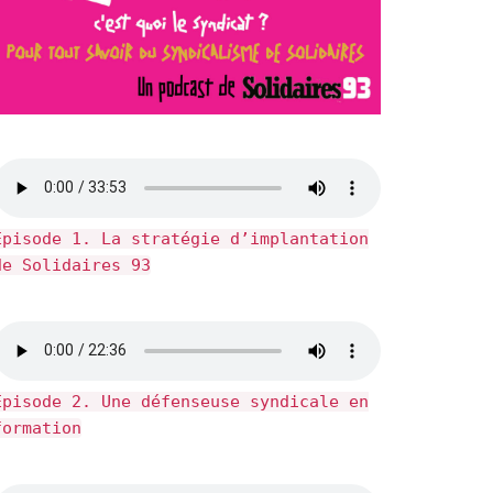
fice 365
Outlook Live
Épisode 1. La stratégie d’implantation
de Solidaires 93
Épisode 2. Une défenseuse syndicale en
formation