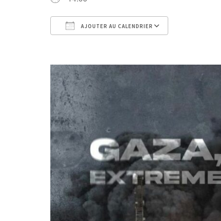
AJOUTER AU CALENDRIER
Télécharger ICS
Calendri