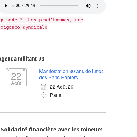
Épisode 3. Les prud'hommes, une
exigence syndicale
Agenda militant 93
Manifestation 30 ans de luttes
22
des Sans-Papiers !
Août
22 Août 26
Paris
Solidarité financière avec les mineurs