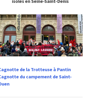
isolés en Seine-Saint-Denis
Cagnotte de la Trotteuse à Pantin
Cagnotte du campement de Saint-
Ouen