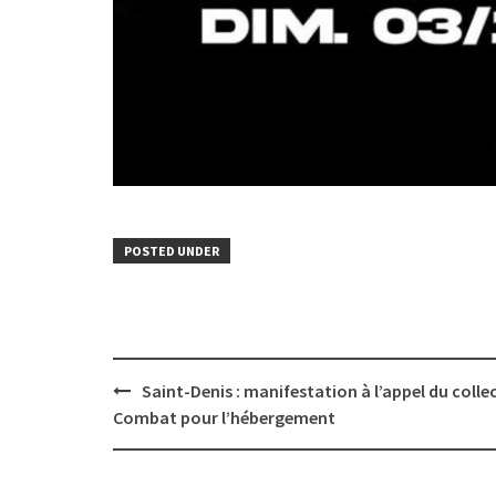
POSTED UNDER
Post
Saint-Denis : manifestation à l’appel du collec
navigation
Combat pour l’hébergement