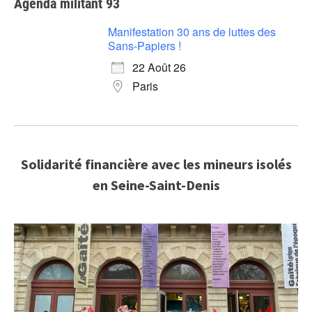
Agenda militant 93
Manifestation 30 ans de luttes des
Sans-Papiers !
22 Août 26
Paris
Solidarité financière avec les mineurs isolés
en Seine-Saint-Denis