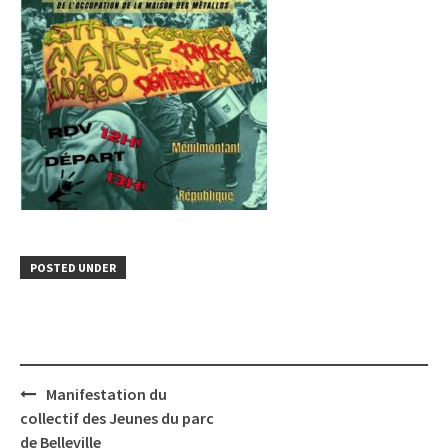
POSTED UNDER
Post
Manifestation du
navigation
collectif des Jeunes du parc
de Belleville