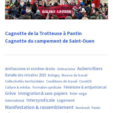
Cagnotte de la Trotteuse à Pantin
Cagnotte du campement de Saint-Ouen
Aubervilliers
Antifascisme et extrême-droite
Antiracisme
Bataille des retraites 2023
Bourse du travail
Bobigny
Covid19
Collectivités territoritales
Conditions de travail
Féminisme & antipatriarcat
Culture & médias
Formation syndicale
Grève
Immigration & sans-papiers
Inter-orga
Intersyndicale
Logement
International
Manifestation & rassemblement
Montreuil
Pantin