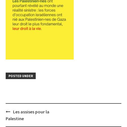
POSTED UNDER
Post
Les assises pour la
navigation
Palestine