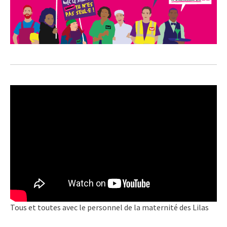
Tous et toutes avec le personnel de la maternité des Lilas