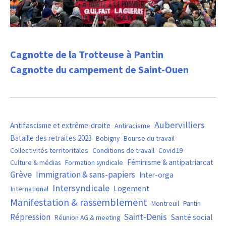
Cagnotte de la Trotteuse à Pantin
Cagnotte du campement de Saint-Ouen
Aubervilliers
Antifascisme et extrême-droite
Antiracisme
Bataille des retraites 2023
Bourse du travail
Bobigny
Covid19
Collectivités territoritales
Conditions de travail
Féminisme & antipatriarcat
Culture & médias
Formation syndicale
Grève
Immigration & sans-papiers
Inter-orga
Intersyndicale
Logement
International
Manifestation & rassemblement
Montreuil
Pantin
Saint-Denis
Répression
Santé social
Réunion AG & meeting