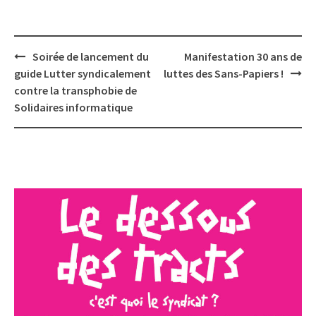
Post
Soirée de lancement du
Manifestation 30 ans de
navigation
guide Lutter syndicalement
luttes des Sans-Papiers !
contre la transphobie de
Solidaires informatique