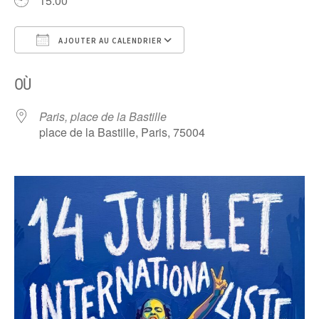
15:00
AJOUTER AU CALENDRIER
Télécharger ICS
Calendrier Google
OÙ
Paris, place de la Bastille
place de la Bastille, Paris, 75004