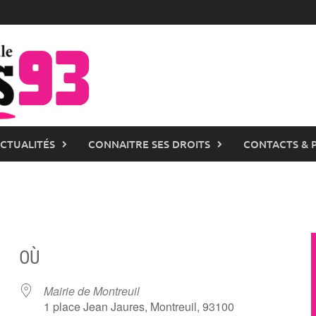
ACTUALITÉS
CONNAITRE SES DROITS
CONTACTS & 
OÙ
Mairie de Montreuil
1 place Jean Jaures, Montreuil, 93100