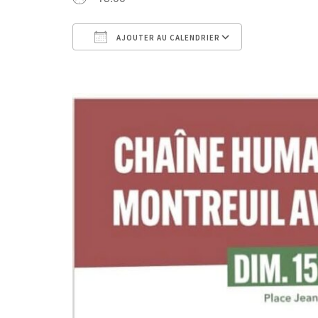
AJOUTER AU CALENDRIER
Télécharger ICS
Calendri