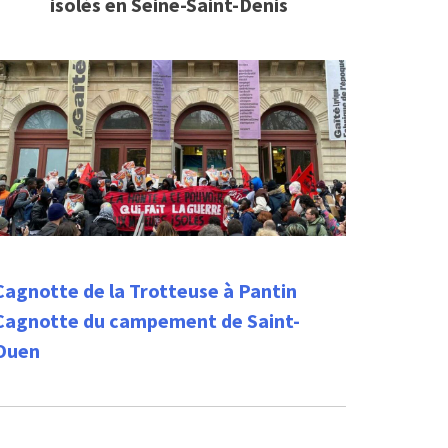
isolés en Seine-Saint-Denis
Cagnotte de la Trotteuse à Pantin
Cagnotte du campement de Saint-
Ouen