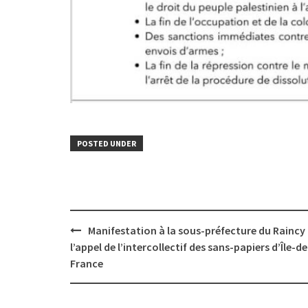
POSTED UNDER
Post
Manifestation à la sous-préfecture du Raincy
navigation
l’appel de l’intercollectif des sans-papiers d’Île-de
France