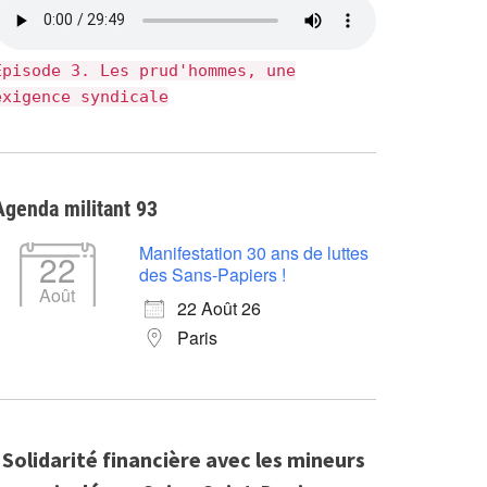
Épisode 3. Les prud'hommes, une
exigence syndicale
Agenda militant 93
Manifestation 30 ans de luttes
22
des Sans-Papiers !
Août
22 Août 26
Paris
Solidarité financière avec les mineurs