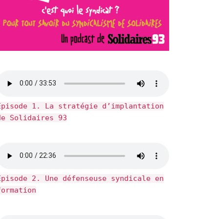
fice 365
Outlook Live
Épisode 1. La stratégie d’implantation
de Solidaires 93
Épisode 2. Une défenseuse syndicale en
formation