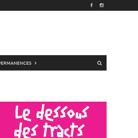
PERMANENCES