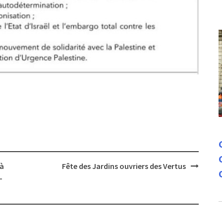
 à
Fête des Jardins ouvriers des Vertus
-