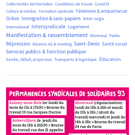
Covid19
Collectivités territoritales
Conditions de travail
Féminisme & antipatriarcat
Culture & médias
Formation syndicale
Grève
Immigration & sans-papiers
Inter-orga
Intersyndicale
Logement
International
Manifestation & rassemblement
Montreuil
Pantin
Saint-Denis
Répression
Santé social
Réunion AG & meeting
Services publics & fonction publique
Éducation
Soirée, débat, projection
Transports & logistique