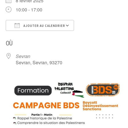
8 février 2025
10:00 - 17:00
AJOUTER AU CALENDRIER
Télécharger ICS
Calendrier Google
OÙ
Sevran
Sevran, Sevran, 93270