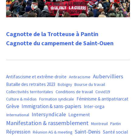
Cagnotte de la Trotteuse à Pantin
Cagnotte du campement de Saint-Ouen
Aubervilliers
Antifascisme et extrême-droite
Antiracisme
Bataille des retraites 2023
Bourse du travail
Bobigny
Covid19
Collectivités territoritales
Conditions de travail
Féminisme & antipatriarcat
Culture & médias
Formation syndicale
Grève
Immigration & sans-papiers
Inter-orga
Intersyndicale
Logement
International
Manifestation & rassemblement
Montreuil
Pantin
Saint-Denis
Répression
Santé social
Réunion AG & meeting