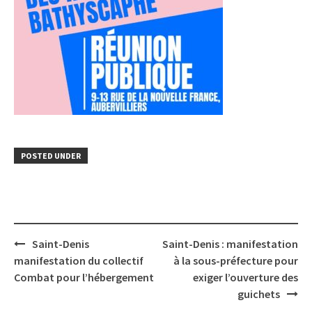
POSTED UNDER
Post
Saint-Denis
Saint-Denis : manifestation
navigation
manifestation du collectif
à la sous-préfecture pour
Combat pour l’hébergement
exiger l’ouverture des
guichets