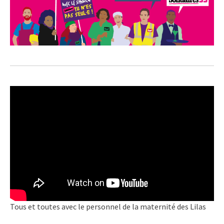
Tous et toutes avec le personnel de la maternité des Lilas