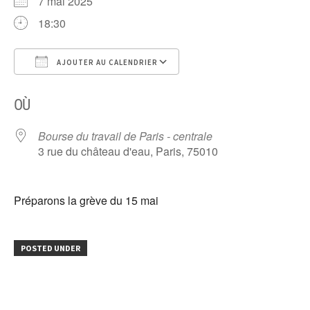
7 mai 2025
18:30
AJOUTER AU CALENDRIER
Télécharger ICS
Calendrier Google
OÙ
Bourse du travail de Paris - centrale
3 rue du château d'eau, Paris, 75010
Préparons la grève du 15 mai
POSTED UNDER