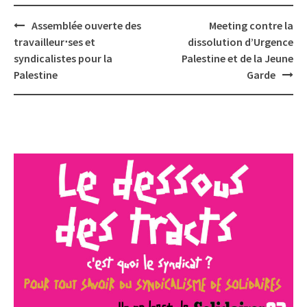
Post
Assemblée ouverte des
Meeting contre la
navigation
travailleur⋅ses et
dissolution d’Urgence
syndicalistes pour la
Palestine et de la Jeune
Palestine
Garde