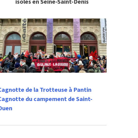
isolés en Seine-Saint-Denis
Cagnotte de la Trotteuse à Pantin
Cagnotte du campement de Saint-
Ouen