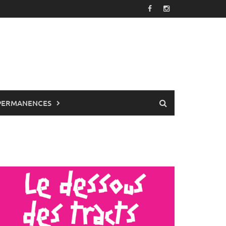
PERMANENCES