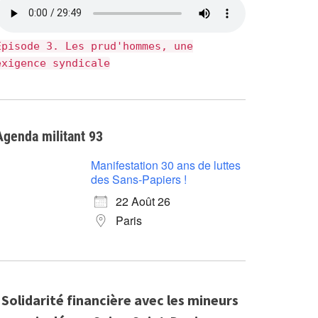
Épisode 3. Les prud'hommes, une
exigence syndicale
Agenda militant 93
Manifestation 30 ans de luttes
des Sans-Papiers !
22 Août 26
Paris
Solidarité financière avec les mineurs