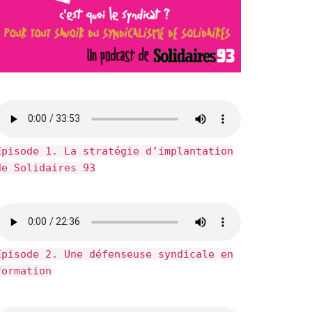
Épisode 1. La stratégie d’implantation
de Solidaires 93
Épisode 2. Une défenseuse syndicale en
formation