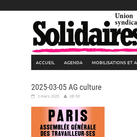
Skip
to
content
ACCUEIL
AGENDA
MOBILISATIONS ET 
2025-03-05 AG culture
2 mars 2025
UD 93