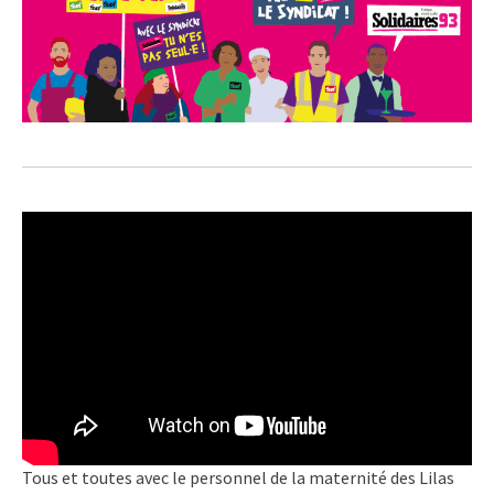
Tous et toutes avec le personnel de la maternité des Lilas