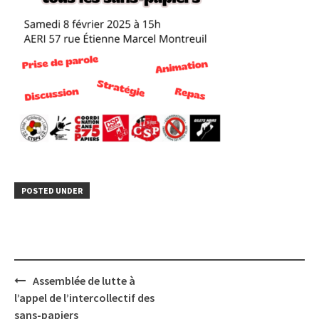
POSTED UNDER
Post
Assemblée de lutte à
navigation
l’appel de l’intercollectif des
sans-papiers