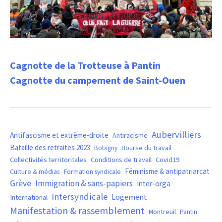
Cagnotte de la Trotteuse à Pantin
Cagnotte du campement de Saint-Ouen
Aubervilliers
Antifascisme et extrême-droite
Antiracisme
Bataille des retraites 2023
Bourse du travail
Bobigny
Covid19
Collectivités territoritales
Conditions de travail
Féminisme & antipatriarcat
Culture & médias
Formation syndicale
Grève
Immigration & sans-papiers
Inter-orga
Intersyndicale
Logement
International
Manifestation & rassemblement
Montreuil
Pantin