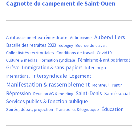
Cagnotte du campement de Saint-Ouen
Aubervilliers
Antifascisme et extrême-droite
Antiracisme
Bataille des retraites 2023
Bourse du travail
Bobigny
Covid19
Collectivités territoritales
Conditions de travail
Féminisme & antipatriarcat
Culture & médias
Formation syndicale
Grève
Immigration & sans-papiers
Inter-orga
Intersyndicale
Logement
International
Manifestation & rassemblement
Montreuil
Pantin
Saint-Denis
Répression
Santé social
Réunion AG & meeting
Services publics & fonction publique
Éducation
Soirée, débat, projection
Transports & logistique