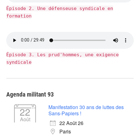
Épisode 2. Une défenseuse syndicale en
formation
Épisode 3. Les prud'hommes, une exigence
syndicale
Agenda militant 93
Manifestation 30 ans de luttes des
22
Sans-Papiers !
Août
22 Août 26
Paris