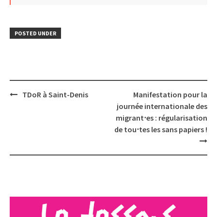
POSTED UNDER
Post
TDoR à Saint-Denis
Manifestation pour la
navigation
journée internationale des
migrant⋅es : régularisation
de tou⋅tes les sans papiers !