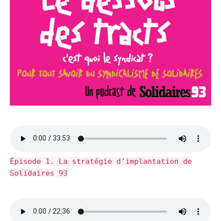
Épisode 1. La stratégie d’implantation de
Solidaires 93