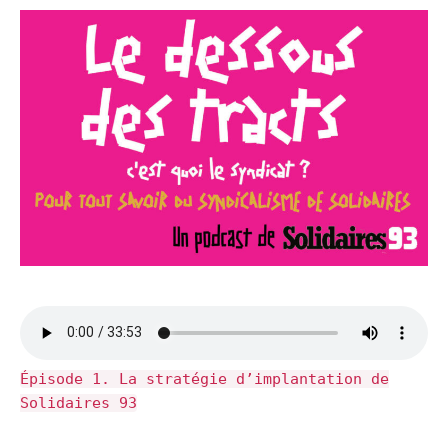
Épisode 1. La stratégie d’implantation de
Solidaires 93