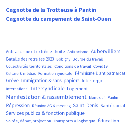
Cagnotte de la Trotteuse à Pantin
Cagnotte du campement de Saint-Ouen
Aubervilliers
Antifascisme et extrême-droite
Antiracisme
Bataille des retraites 2023
Bourse du travail
Bobigny
Covid19
Collectivités territoritales
Conditions de travail
Féminisme & antipatriarcat
Culture & médias
Formation syndicale
Grève
Immigration & sans-papiers
Inter-orga
Intersyndicale
Logement
International
Manifestation & rassemblement
Montreuil
Pantin
Saint-Denis
Répression
Santé social
Réunion AG & meeting
Services publics & fonction publique
Éducation
Soirée, débat, projection
Transports & logistique