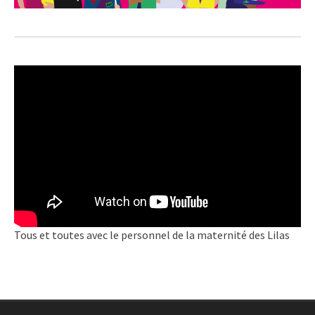
Tous et toutes avec le personnel de la maternité des Lilas