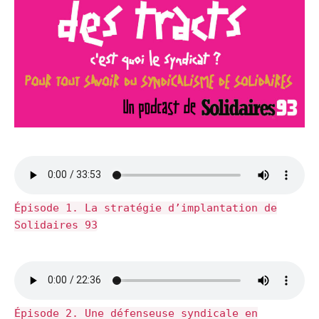
Épisode 1. La stratégie d’implantation de
Solidaires 93
Épisode 2. Une défenseuse syndicale en