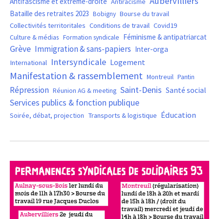
Aubervilliers
Antifascisme et extrême-droite
Antiracisme
Bataille des retraites 2023
Bourse du travail
Bobigny
Covid19
Collectivités territoritales
Conditions de travail
Féminisme & antipatriarcat
Culture & médias
Formation syndicale
Grève
Immigration & sans-papiers
Inter-orga
Intersyndicale
Logement
International
Manifestation & rassemblement
Montreuil
Pantin
Saint-Denis
Répression
Santé social
Réunion AG & meeting
Services publics & fonction publique
Éducation
Soirée, débat, projection
Transports & logistique