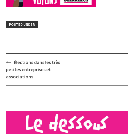
POSTED UNDER
Post
Élections dans les très
navigation
petites entreprises et
associations