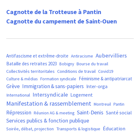
Cagnotte de la Trotteuse à Pantin
Cagnotte du campement de Saint-Ouen
Aubervilliers
Antifascisme et extrême-droite
Antiracisme
Bataille des retraites 2023
Bourse du travail
Bobigny
Covid19
Collectivités territoritales
Conditions de travail
Féminisme & antipatriarcat
Culture & médias
Formation syndicale
Grève
Immigration & sans-papiers
Inter-orga
Intersyndicale
Logement
International
Manifestation & rassemblement
Montreuil
Pantin
Saint-Denis
Répression
Santé social
Réunion AG & meeting
Services publics & fonction publique
Éducation
Soirée, débat, projection
Transports & logistique