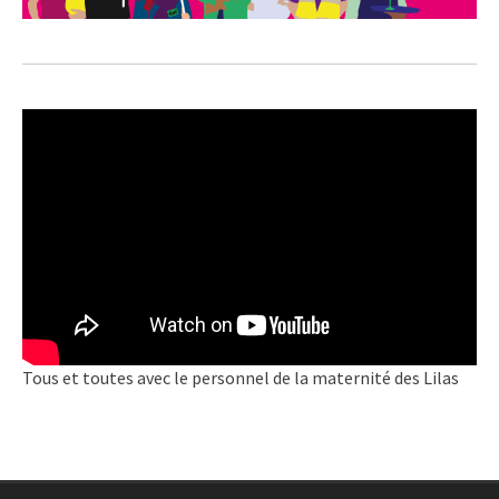
Tous et toutes avec le personnel de la maternité des Lilas