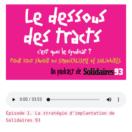
Épisode 1. La stratégie d’implantation de
Solidaires 93