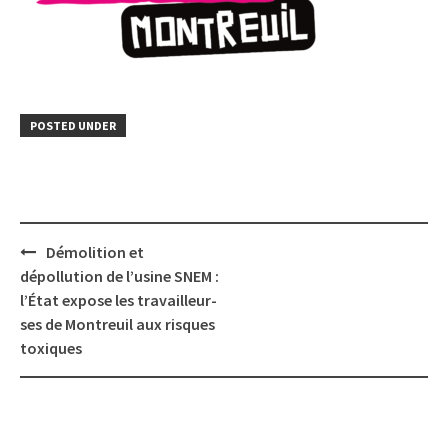
POSTED UNDER
Post
Démolition et
navigation
dépollution de l’usine SNEM :
l’État expose les travailleur-
ses de Montreuil aux risques
toxiques