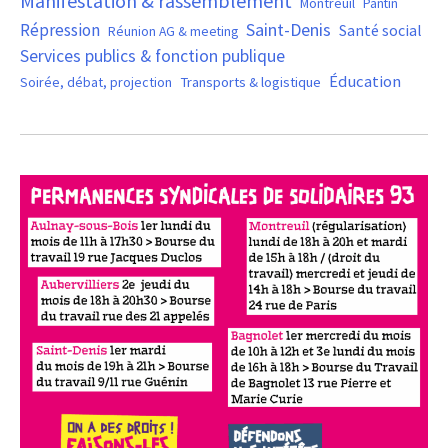
Manifestation & rassemblement
Montreuil
Pantin
Saint-Denis
Répression
Santé social
Réunion AG & meeting
Services publics & fonction publique
Éducation
Soirée, débat, projection
Transports & logistique