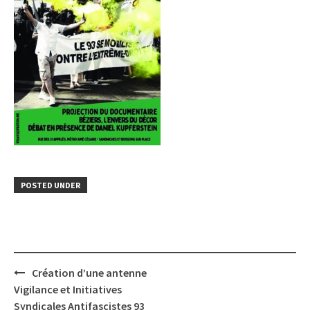
POSTED UNDER
Post
Création d’une antenne
navigation
Vigilance et Initiatives
Syndicales Antifascistes 93