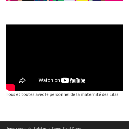
Tous et toutes avec le personnel de la maternité des Lilas
Union syndicale Solidaires Seine-Saint-Denis.