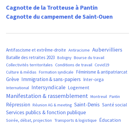
Cagnotte de la Trotteuse à Pantin
Cagnotte du campement de Saint-Ouen
Aubervilliers
Antifascisme et extrême-droite
Antiracisme
Bataille des retraites 2023
Bourse du travail
Bobigny
Covid19
Collectivités territoritales
Conditions de travail
Féminisme & antipatriarcat
Culture & médias
Formation syndicale
Grève
Immigration & sans-papiers
Inter-orga
Intersyndicale
Logement
International
Manifestation & rassemblement
Montreuil
Pantin
Saint-Denis
Répression
Santé social
Réunion AG & meeting
Services publics & fonction publique
Éducation
Soirée, débat, projection
Transports & logistique