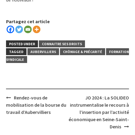
Partagez cet article
POSTED UNDER
CONNAITRE SES DROITS
TAGGED
AUBERVILLIERS
CHÔMAGE & PRÉCARITÉ
FORMATION
SYNDICALE
Post
Rendez-vous de
JO 2024 : La SOLIDEO
navigation
mobilisation de la bourse du
instrumentalise le recours à
travail d’Aubervilliers
l’insertion par l’activité
économique en Seine-Saint-
Denis