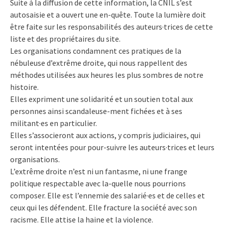
Suite à la diffusion de cette information, la CNIL s’est
autosaisie et a ouvert une en-quête. Toute la lumière doit
être faite sur les responsabilités des auteurs·trices de cette
liste et des propriétaires du site.
Les organisations condamnent ces pratiques de la
nébuleuse d’extrême droite, qui nous rappellent des
méthodes utilisées aux heures les plus sombres de notre
histoire.
Elles expriment une solidarité et un soutien total aux
personnes ainsi scandaleuse-ment fichées et à ses
militant·es en particulier.
Elles s’associeront aux actions, y compris judiciaires, qui
seront intentées pour pour-suivre les auteurs·trices et leurs
organisations.
L’extrême droite n’est ni un fantasme, ni une frange
politique respectable avec la-quelle nous pourrions
composer. Elle est l’ennemie des salarié·es et de celles et
ceux qui les défendent. Elle fracture la société avec son
racisme. Elle attise la haine et la violence.