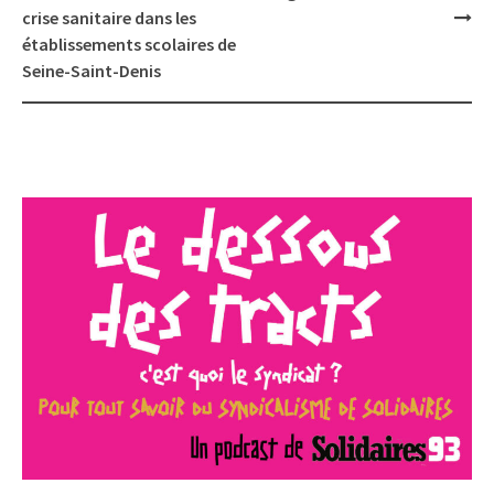
navigation
crise sanitaire dans les
établissements scolaires de
Seine-Saint-Denis