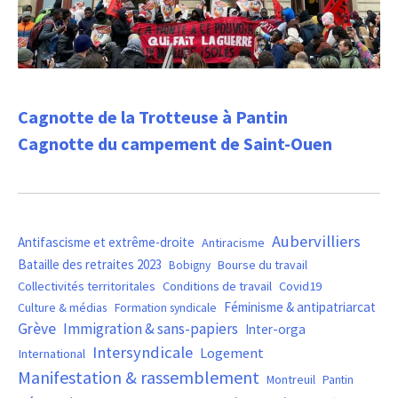
Cagnotte de la Trotteuse à Pantin
Cagnotte du campement de Saint-Ouen
Aubervilliers
Antifascisme et extrême-droite
Antiracisme
Bataille des retraites 2023
Bourse du travail
Bobigny
Covid19
Collectivités territoritales
Conditions de travail
Féminisme & antipatriarcat
Culture & médias
Formation syndicale
Grève
Immigration & sans-papiers
Inter-orga
Intersyndicale
Logement
International
Manifestation & rassemblement
Montreuil
Pantin