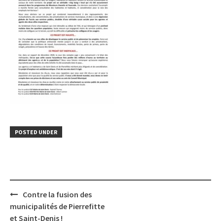
POSTED UNDER
Post
Contre la fusion des
navigation
municipalités de Pierrefitte
et Saint-Denis !