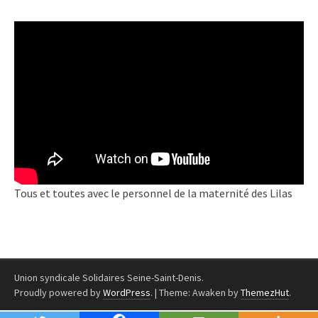
Tous et toutes avec le personnel de la maternité des Lilas
Union syndicale Solidaires Seine-Saint-Denis.
Proudly powered by
WordPress
.
|
Theme: Awaken by
ThemezHut
.