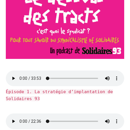
Épisode 1. La stratégie d’implantation de
Solidaires 93