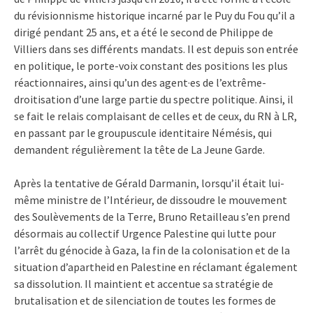
du révisionnisme historique incarné par le Puy du Fou qu’il a
dirigé pendant 25 ans, et a été le second de Philippe de
Villiers dans ses différents mandats. Il est depuis son entrée
en politique, le porte-voix constant des positions les plus
réactionnaires, ainsi qu’un des agent·es de l’extrême-
droitisation d’une large partie du spectre politique. Ainsi, il
se fait le relais complaisant de celles et de ceux, du RN à LR,
en passant par le groupuscule identitaire Némésis, qui
demandent régulièrement la tête de La Jeune Garde.
Après la tentative de Gérald Darmanin, lorsqu’il était lui-
même ministre de l’Intérieur, de dissoudre le mouvement
des Soulèvements de la Terre, Bruno Retailleau s’en prend
désormais au collectif Urgence Palestine qui lutte pour
l’arrêt du génocide à Gaza, la fin de la colonisation et de la
situation d’apartheid en Palestine en réclamant également
sa dissolution. Il maintient et accentue sa stratégie de
brutalisation et de silenciation de toutes les formes de