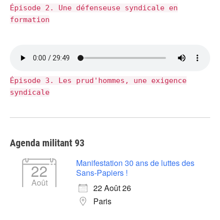
Épisode 2. Une défenseuse syndicale en
formation
Épisode 3. Les prud'hommes, une exigence
syndicale
Agenda militant 93
Manifestation 30 ans de luttes des
22
Sans-Papiers !
Août
22 Août 26
Paris