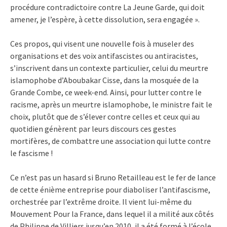
procédure contradictoire contre La Jeune Garde, qui doit
amener, je l’espère, à cette dissolution, sera engagée ».
Ces propos, qui visent une nouvelle fois à museler des
organisations et des voix antifascistes ou antiracistes,
s’inscrivent dans un contexte particulier, celui du meurtre
islamophobe d’Aboubakar Cisse, dans la mosquée de la
Grande Combe, ce week-end. Ainsi, pour lutter contre le
racisme, après un meurtre islamophobe, le ministre fait le
choix, plutôt que de s’élever contre celles et ceux qui au
quotidien génèrent par leurs discours ces gestes
mortifères, de combattre une association qui lutte contre
le fascisme !
Ce n’est pas un hasard si Bruno Retailleau est le fer de lance
de cette énième entreprise pour diaboliser l’antifascisme,
orchestrée par l’extrême droite. Il vient lui-même du
Mouvement Pour la France, dans lequel il a milité aux côtés
de Philippe de Villiers jusqu’en 2010, il a été formé à l’école