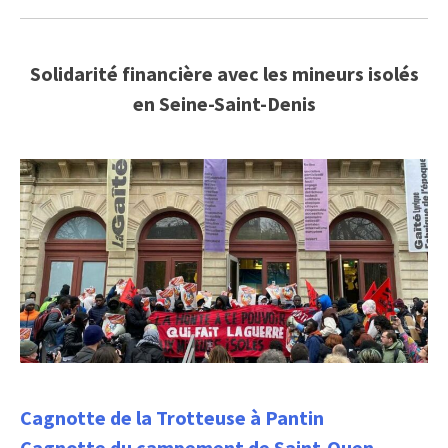
Solidarité financière avec les mineurs isolés
en Seine-Saint-Denis
Cagnotte de la Trotteuse à Pantin
Cagnotte du campement de Saint-Ouen