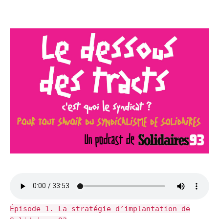
Épisode 1. La stratégie d’implantation de