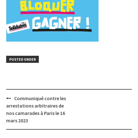
POSTED UNDER
Post
Communiqué contre les
navigation
arrestations arbitraires de
nos camarades à Paris le 16
mars 2023