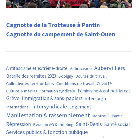
Cagnotte de la Trotteuse à Pantin
Cagnotte du campement de Saint-Ouen
Aubervilliers
Antifascisme et extrême-droite
Antiracisme
Bataille des retraites 2023
Bourse du travail
Bobigny
Covid19
Collectivités territoritales
Conditions de travail
Féminisme & antipatriarcat
Culture & médias
Formation syndicale
Grève
Immigration & sans-papiers
Inter-orga
Intersyndicale
Logement
International
Manifestation & rassemblement
Montreuil
Pantin
Saint-Denis
Répression
Santé social
Réunion AG & meeting
Services publics & fonction publique