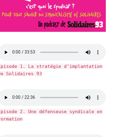
Épisode 1. La stratégie d’implantation
de Solidaires 93
Épisode 2. Une défenseuse syndicale en
formation