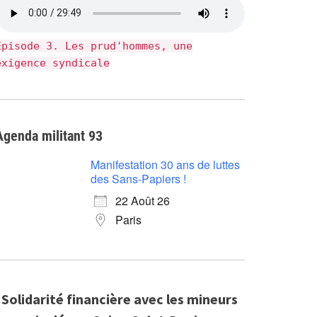
Épisode 3. Les prud'hommes, une
exigence syndicale
Agenda militant 93
Manifestation 30 ans de luttes
des Sans-Papiers !
22 Août 26
Paris
Solidarité financière avec les mineurs