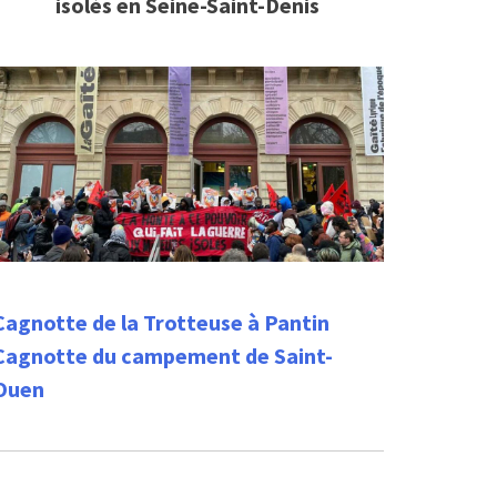
isolés en Seine-Saint-Denis
Cagnotte de la Trotteuse à Pantin
Cagnotte du campement de Saint-
Ouen