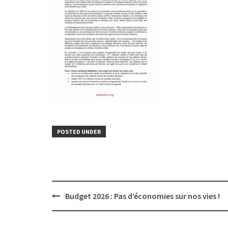
POSTED UNDER
Post
Budget 2026 : Pas d’économies sur nos vies !
navigation