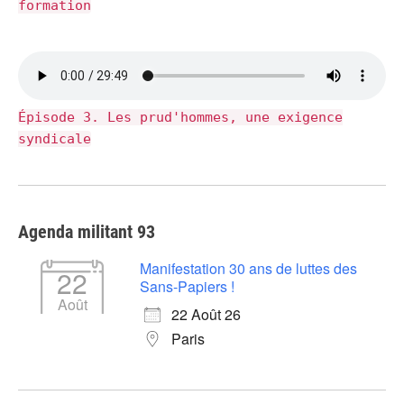
formation
Épisode 3. Les prud'hommes, une exigence
syndicale
Agenda militant 93
Manifestation 30 ans de luttes des
22
Sans-Papiers !
Août
22 Août 26
Paris