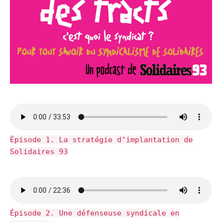
Épisode 1. La stratégie d’implantation de
Solidaires 93
Épisode 2. Une défenseuse syndicale en