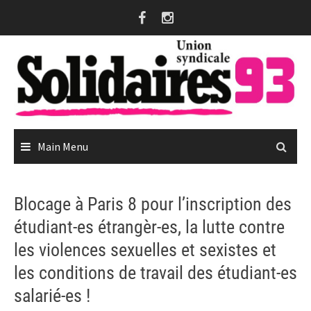
Skip
to
content
Main Menu
Blocage à Paris 8 pour l’inscription des
étudiant-es étrangèr-es, la lutte contre
les violences sexuelles et sexistes et
les conditions de travail des étudiant-es
salarié-es !