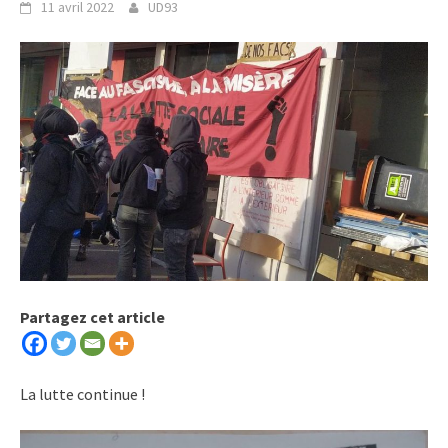
11 avril 2022
UD93
Partagez cet article
La lutte continue !