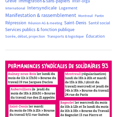
Grève
Immigration & sans-papiers
Inter-orga
Intersyndicale
Logement
International
Manifestation & rassemblement
Montreuil
Pantin
Saint-Denis
Répression
Santé social
Réunion AG & meeting
Services publics & fonction publique
Éducation
Soirée, débat, projection
Transports & logistique