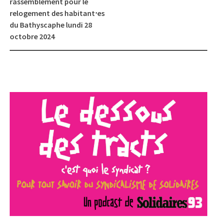
rassemblement pour le
relogement des habitant⋅es
du Bathyscaphe lundi 28
octobre 2024