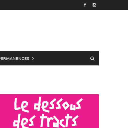
PERMANENCES