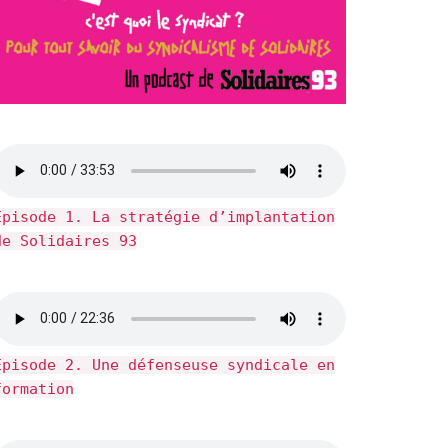
Épisode 1. La stratégie d’implantation
de Solidaires 93
Épisode 2. Une défenseuse syndicale en
formation