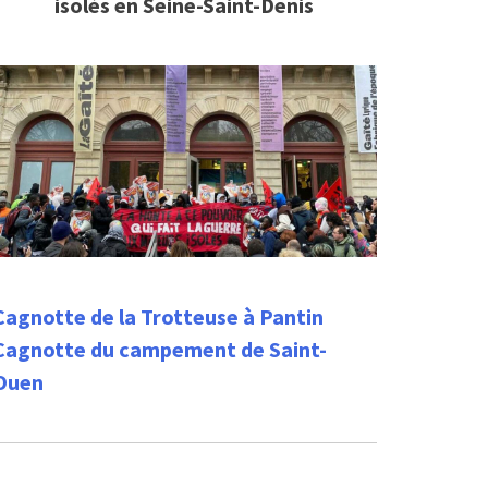
isolés en Seine-Saint-Denis
Cagnotte de la Trotteuse à Pantin
Cagnotte du campement de Saint-
Ouen