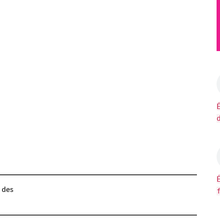
e des