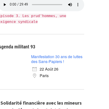
Épisode 3. Les prud'hommes, une
exigence syndicale
Agenda militant 93
Manifestation 30 ans de luttes
des Sans-Papiers !
22 Août 26
Paris
Solidarité financière avec les mineurs