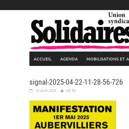
Skip
to
content
ACCUEIL
AGENDA
MOBILISATIONS ET 
signal-2025-04-22-11-28-56-726
23 avril 2025
UD 93