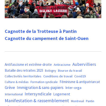
Cagnotte de la Trotteuse à Pantin
Cagnotte du campement de Saint-Ouen
Aubervilliers
Antifascisme et extrême-droite
Antiracisme
Bataille des retraites 2023
Bourse du travail
Bobigny
Covid19
Collectivités territoritales
Conditions de travail
Féminisme & antipatriarcat
Culture & médias
Formation syndicale
Grève
Immigration & sans-papiers
Inter-orga
Intersyndicale
Logement
International
Manifestation & rassemblement
Montreuil
Pantin