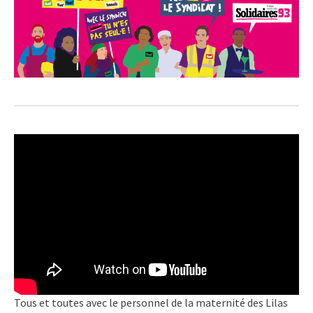
Tous et toutes avec le personnel de la maternité des Lilas