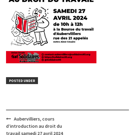
POSTED UNDER
Post
Aubervilliers, cours
navigation
d’introduction au droit du
travail samedi 27 avril 2024