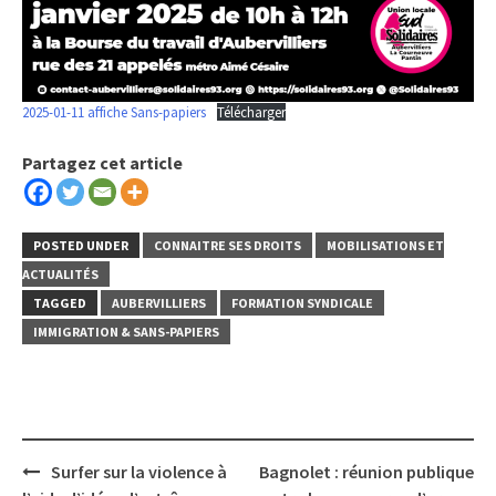
2025-01-11 affiche Sans-papiers
Télécharger
Partagez cet article
POSTED UNDER
CONNAITRE SES DROITS
MOBILISATIONS ET
ACTUALITÉS
TAGGED
AUBERVILLIERS
FORMATION SYNDICALE
IMMIGRATION & SANS-PAPIERS
Post
Surfer sur la violence à
Bagnolet : réunion publique
navigation