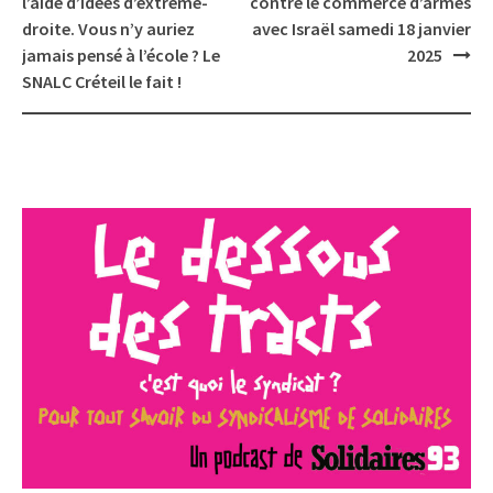
l’aide d’idées d’extrême-
contre le commerce d’armes
droite. Vous n’y auriez
avec Israël samedi 18 janvier
jamais pensé à l’école ? Le
2025
SNALC Créteil le fait !