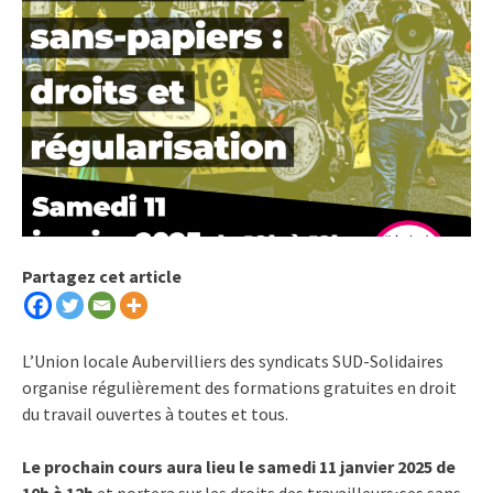
Partagez cet article
L’Union locale Aubervilliers des syndicats SUD-Solidaires
organise régulièrement des formations gratuites en droit
du travail ouvertes à toutes et tous.
Le prochain cours aura lieu le samedi
11 janvier 2025 de
10h à 12h
et portera sur les droits des travailleurs⋅ses sans-