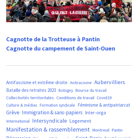
Cagnotte de la Trotteuse à Pantin
Cagnotte du campement de Saint-Ouen
Aubervilliers
Antifascisme et extrême-droite
Antiracisme
Bataille des retraites 2023
Bourse du travail
Bobigny
Covid19
Collectivités territoritales
Conditions de travail
Féminisme & antipatriarcat
Culture & médias
Formation syndicale
Grève
Immigration & sans-papiers
Inter-orga
Intersyndicale
Logement
International
Manifestation & rassemblement
Montreuil
Pantin