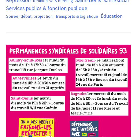
Saint-Denis
Répression
Santé social
Réunion AG & meeting
Services publics & fonction publique
Éducation
Soirée, débat, projection
Transports & logistique