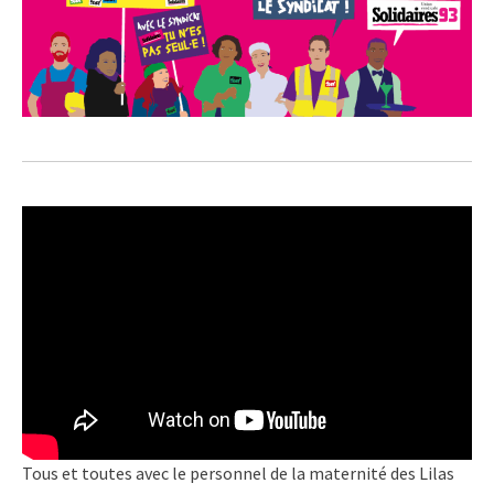
Tous et toutes avec le personnel de la maternité des Lilas