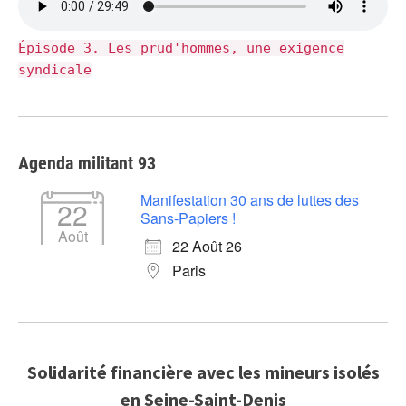
Épisode 3. Les prud'hommes, une exigence
syndicale
Agenda militant 93
Manifestation 30 ans de luttes des
22
Sans-Papiers !
Août
22 Août 26
Paris
Solidarité financière avec les mineurs isolés
en Seine-Saint-Denis