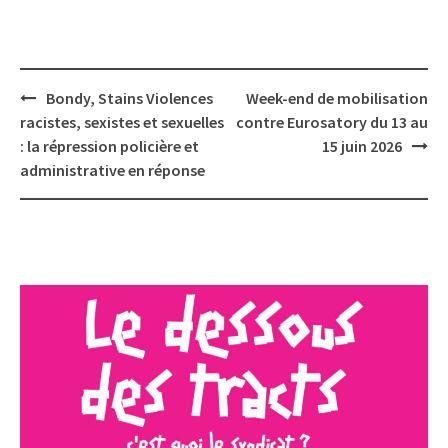
Post
Bondy, Stains Violences
Week-end de mobilisation
navigation
racistes, sexistes et sexuelles
contre Eurosatory du 13 au
: la répression policière et
15 juin 2026
administrative en réponse