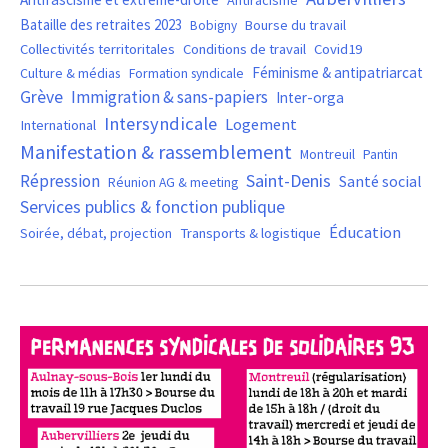
Antiracisme
Bataille des retraites 2023
Bourse du travail
Bobigny
Covid19
Collectivités territoritales
Conditions de travail
Féminisme & antipatriarcat
Culture & médias
Formation syndicale
Grève
Immigration & sans-papiers
Inter-orga
Intersyndicale
Logement
International
Manifestation & rassemblement
Montreuil
Pantin
Saint-Denis
Répression
Santé social
Réunion AG & meeting
Services publics & fonction publique
Éducation
Soirée, débat, projection
Transports & logistique