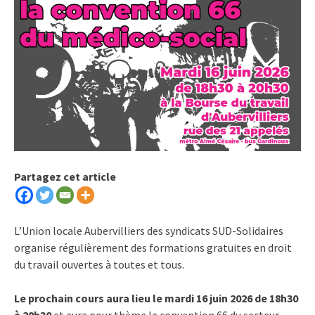
Partagez cet article
L’Union locale Aubervilliers des syndicats SUD-Solidaires
organise régulièrement des formations gratuites en droit
du travail ouvertes à toutes et tous.
Le prochain cours aura lieu le mardi 16 juin 2026 de 18h30
à 20h30
et aura pour thème la convention 66 du secteur