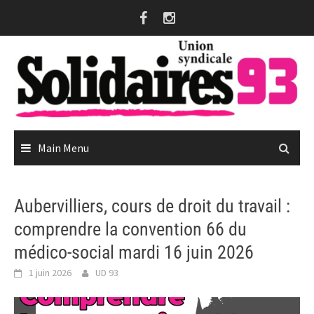
Skip
to
content
Main Menu
Aubervilliers, cours de droit du travail :
comprendre la convention 66 du
médico-social mardi 16 juin 2026
1 juin 2026
UD 93