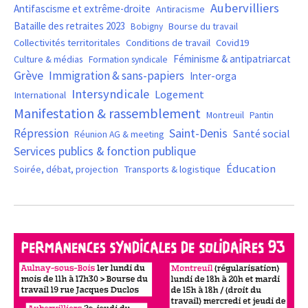
Aubervilliers
Antifascisme et extrême-droite
Antiracisme
Bataille des retraites 2023
Bourse du travail
Bobigny
Covid19
Collectivités territoritales
Conditions de travail
Féminisme & antipatriarcat
Culture & médias
Formation syndicale
Grève
Immigration & sans-papiers
Inter-orga
Intersyndicale
Logement
International
Manifestation & rassemblement
Montreuil
Pantin
Saint-Denis
Répression
Santé social
Réunion AG & meeting
Services publics & fonction publique
Éducation
Soirée, débat, projection
Transports & logistique