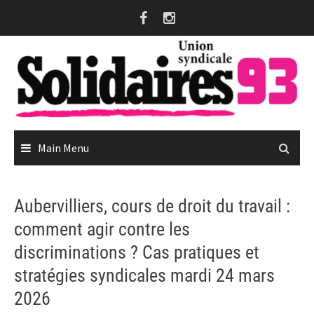
Skip
to
content
Main Menu
Aubervilliers, cours de droit du travail :
comment agir contre les
discriminations ? Cas pratiques et
stratégies syndicales mardi 24 mars
2026