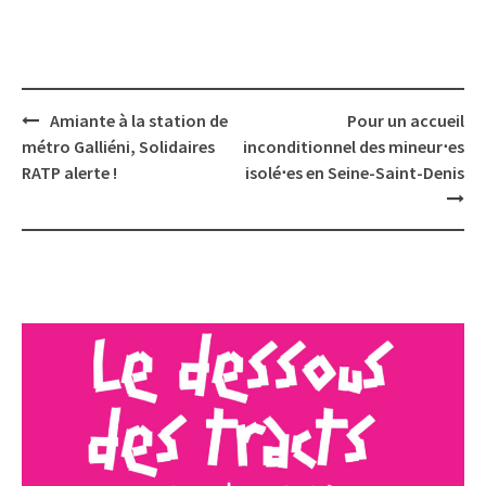
Post
Amiante à la station de
Pour un accueil
navigation
métro Galliéni, Solidaires
inconditionnel des mineur⋅es
RATP alerte !
isolé⋅es en Seine-Saint-Denis