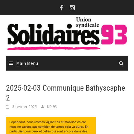
Skip
to
content
Main Menu
2025-02-03 Communique Bathyscaphe
2
3 février 2025
UD 93