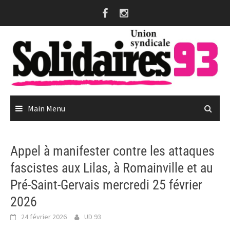
Skip
to
content
Main Menu
Appel à manifester contre les attaques
fascistes aux Lilas, à Romainville et au
Pré-Saint-Gervais mercredi 25 février
2026
24 février 2026
UD 93