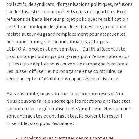
collectifs, de syndicats, d’organisations politiques, refusons
que les fascistes soient présents dans nos quartiers. Nous
refusons de banaliser leur projet politique : réhabilitation
de Pétain, apologie de génocide en Palestine, propagande
raciste autour du grand remplacement pour attaquer les
personnes immigrées ou musulmanes, attaques
LGBTQIA+phobes et antisémites… Du RN à Reconquête,
c’est un projet politique dangereux pour l’ensemble de nos
luttes qui se déploie sous couvert de campagne électorale.
Les laisser diffuser leur propagande et se construire, ce
serait accepter d’affaiblir nos capacités de résistance.
Mais ensemble, nous sommes plus nombreux·ses qu’eux.
Nous pouvons faire en sorte que les réactions antifascistes
qui ont eu lieu se généralisent et s’amplifient. Nos quartiers
sont antiracistes et antifascistes, ils doivent le rester !
Ensemble, stoppons l’escalade :
Empêchons les tractages des militant.es de