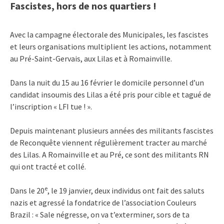
Fascistes, hors de nos quartiers !
Avec la campagne électorale des Municipales, les fascistes
et leurs organisations multiplient les actions, notamment
au Pré-Saint-Gervais, aux Lilas et à Romainville.
Dans la nuit du 15 au 16 février le domicile personnel d’un
candidat insoumis des Lilas a été pris pour cible et tagué de
l’inscription « LFI tue ! ».
Depuis maintenant plusieurs années des militants fascistes
de Reconquête viennent régulièrement tracter au marché
des Lilas. A Romainville et au Pré, ce sont des militants RN
qui ont tracté et collé.
e
Dans le 20
, le 19 janvier, deux individus ont fait des saluts
nazis et agressé la fondatrice de l’association Couleurs
Brazil : « Sale négresse, on va t’exterminer, sors de ta