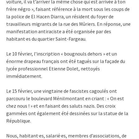
voiture, il va t’arriver la même chose qui est arrivée à ton
frère négro », faisant référence à la mort sous les coups de
la police de El Hacen Diarra, un résident du foyer de
travailleurs migrants de la rue des Mûriers. En réponse, une
manifestation antiraciste a été organisée par des
habitant·es du quartier Saint-Fargeau.
Le 10 février, l’inscription « bougnouls dehors » et un
énorme drapeau français ont été tagués sur la façade du
lycée professionnel Etienne Dolet, nettoyés
immédiatement.
Le 15 février, une vingtaine de fascistes cagoulés ont
parcouru le boulevard Ménilmontant en criant : « On est
chez nous ! » et en faisant des saluts nazis. Des croix
gammées ont également été dessinées sur la statue de la
République.
Nous, habitant·es, salarié·es, membres d’associations, de