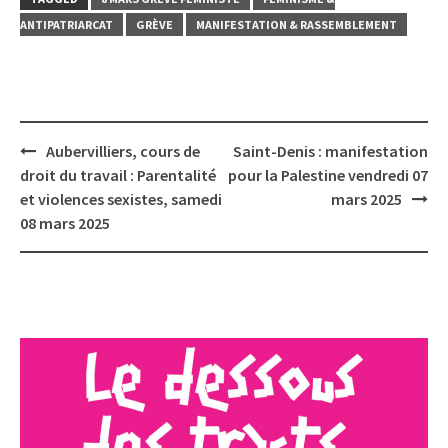
ANTIPATRIARCAT
GRÈVE
MANIFESTATION & RASSEMBLEMENT
Post
Aubervilliers, cours de
Saint-Denis : manifestation
navigation
droit du travail : Parentalité
pour la Palestine vendredi 07
et violences sexistes, samedi
mars 2025
08 mars 2025