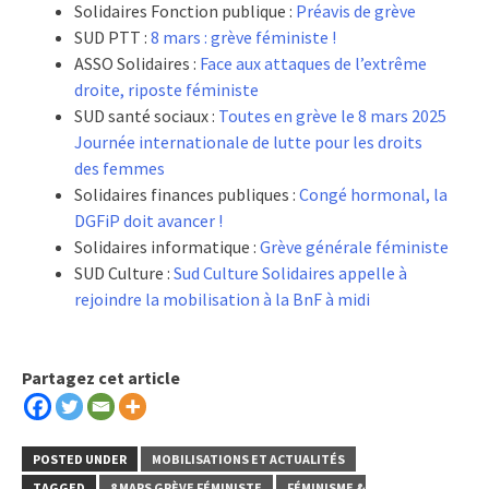
Solidaires Fonction publique :
Préavis de grève
SUD PTT :
8 mars : grève féministe !
ASSO Solidaires :
Face aux attaques de l’extrême
droite, riposte féministe
SUD santé sociaux :
Toutes en grève le 8 mars 2025
Journée internationale de lutte pour les droits
des femmes
Solidaires finances publiques :
Congé hormonal, la
DGFiP doit avancer !
Solidaires informatique :
Grève générale féministe
SUD Culture :
Sud Culture Solidaires appelle à
rejoindre la mobilisation à la BnF à midi
Partagez cet article
POSTED UNDER
MOBILISATIONS ET ACTUALITÉS
TAGGED
8 MARS GRÈVE FÉMINISTE
FÉMINISME &