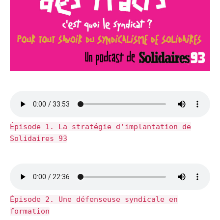
Épisode 1. La stratégie d’implantation de
Solidaires 93
Épisode 2. Une défenseuse syndicale en
formation