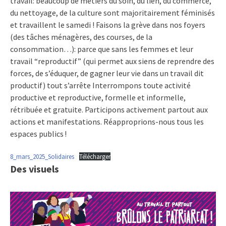
travail: beaucoup de métiers du soin, du lien, du commerce,
du nettoyage, de la culture sont majoritairement féminisés
et travaillent le samedi ! Faisons la grève dans nos foyers
(des tâches ménagères, des courses, de la
consommation…): parce que sans les femmes et leur
travail “reproductif” (qui permet aux siens de reprendre des
forces, de s’éduquer, de gagner leur vie dans un travail dit
productif) tout s’arrête Interrompons toute activité
productive et reproductive, formelle et informelle,
rétribuée et gratuite. Participons activement partout aux
actions et manifestations. Réapproprions-nous tous les
espaces publics !
8_mars_2025_Solidaires
Télécharger
Des visuels