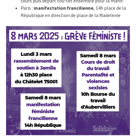
cours puis départ tou⋅tes ensemble pour la manif.
Paris :
manifestation francilienne
, 14h place de la
République en direction de place de la Madeleine