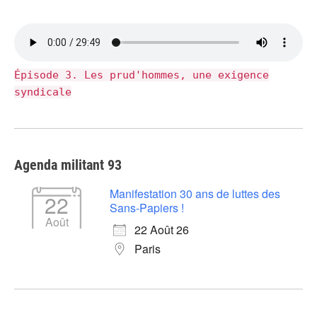
Épisode 3. Les prud'hommes, une exigence
syndicale
Agenda militant 93
Manifestation 30 ans de luttes des
22
Sans-Papiers !
Août
22 Août 26
Paris