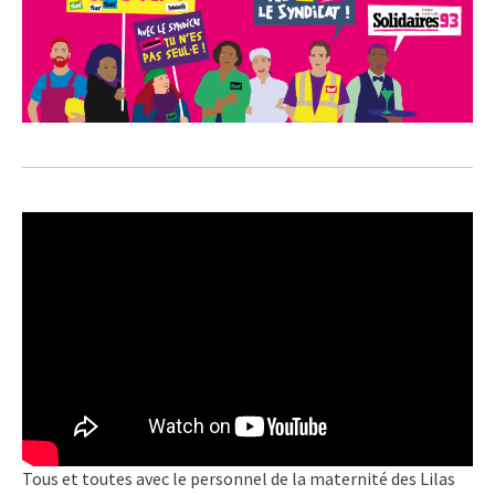
Tous et toutes avec le personnel de la maternité des Lilas