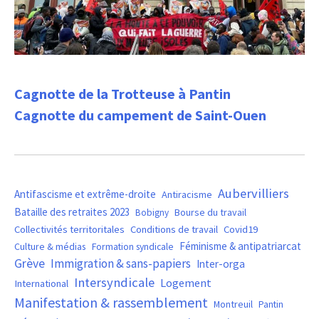
Cagnotte de la Trotteuse à Pantin
Cagnotte du campement de Saint-Ouen
Aubervilliers
Antifascisme et extrême-droite
Antiracisme
Bataille des retraites 2023
Bourse du travail
Bobigny
Covid19
Collectivités territoritales
Conditions de travail
Féminisme & antipatriarcat
Culture & médias
Formation syndicale
Grève
Immigration & sans-papiers
Inter-orga
Intersyndicale
Logement
International
Manifestation & rassemblement
Montreuil
Pantin