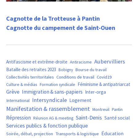
Cagnotte de la Trotteuse à Pantin
Cagnotte du campement de Saint-Ouen
Aubervilliers
Antifascisme et extrême-droite
Antiracisme
Bataille des retraites 2023
Bourse du travail
Bobigny
Covid19
Collectivités territoritales
Conditions de travail
Féminisme & antipatriarcat
Culture & médias
Formation syndicale
Grève
Immigration & sans-papiers
Inter-orga
Intersyndicale
Logement
International
Manifestation & rassemblement
Montreuil
Pantin
Saint-Denis
Répression
Santé social
Réunion AG & meeting
Services publics & fonction publique
Éducation
Soirée, débat, projection
Transports & logistique