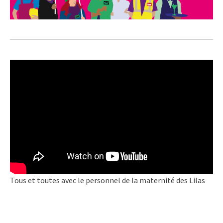
Tous et toutes avec le personnel de la maternité des Lilas