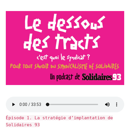
Épisode 1. La stratégie d’implantation de
Solidaires 93