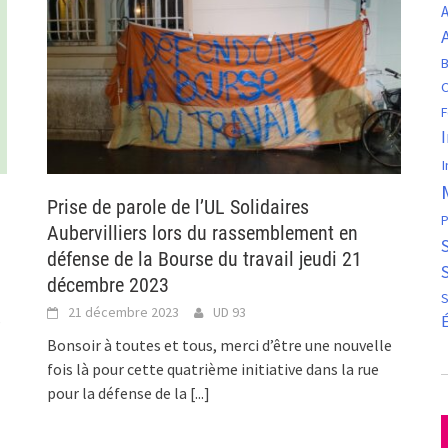
A
B
C
F
I
Prise de parole de l’UL Solidaires
P
Aubervilliers lors du rassemblement en
défense de la Bourse du travail jeudi 21
décembre 2023
S
21 décembre 2023
UD 93
s
Bonsoir à toutes et tous, merci d’être une nouvelle
fois là pour cette quatrième initiative dans la rue
pour la défense de la
[...]