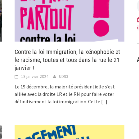
Contre la loi Immigration, la xénophobie et
le racisme, toutes et tous dans la rue le 21
janvier !
18 janvier 2024
UD93
t
Le 19 décembre, la majorité présidentielle s’est
alliée avec la droite LR et le RN pour faire voter
définitivement la loi immigration. Cette
[...]