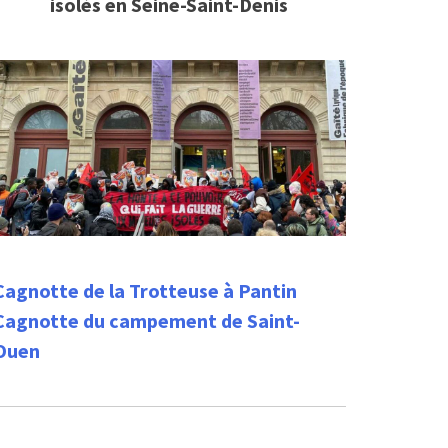
isolés en Seine-Saint-Denis
Cagnotte de la Trotteuse à Pantin
Cagnotte du campement de Saint-
Ouen