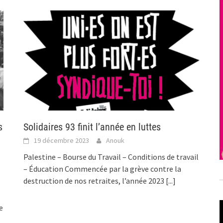
s
Solidaires 93 finit l’année en luttes
a
19 décembre 2023
Anouk
Palestine – Bourse du Travail – Conditions de travail
– Éducation Commencée par la grève contre la
destruction de nos retraites, l’année 2023
[...]
e