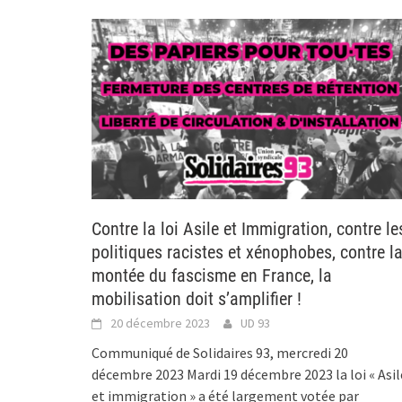
Contre la loi Asile et Immigration, contre le
politiques racistes et xénophobes, contre l
montée du fascisme en France, la
mobilisation doit s’amplifier !
20 décembre 2023
UD 93
Communiqué de Solidaires 93, mercredi 20
décembre 2023 Mardi 19 décembre 2023 la loi « Asil
et immigration » a été largement votée par