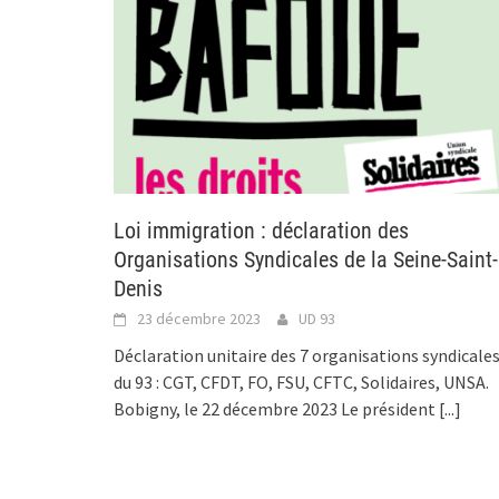
Loi immigration : déclaration des
Organisations Syndicales de la Seine-Saint-
Denis
23 décembre 2023
UD 93
Déclaration unitaire des 7 organisations syndicale
du 93 : CGT, CFDT, FO, FSU, CFTC, Solidaires, UNSA.
Bobigny, le 22 décembre 2023 Le président
[...]