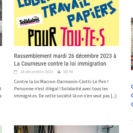
Rassemblement mardi 26 décembre 2023 à
La Courneuve contre la loi immigration
24 décembre 2023
UD 93
Contre la loi Macron-Darmanin-Ciotti-Le Pen !
t
Personne n’est illégal ! Solidarité avec tous les
a
immigré.es. De cette société là on n’en veut pas
[...]