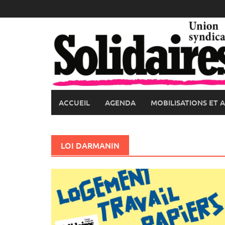
Skip
to
content
ACCUEIL
AGENDA
MOBILISATIONS ET 
LOI DARMANIN