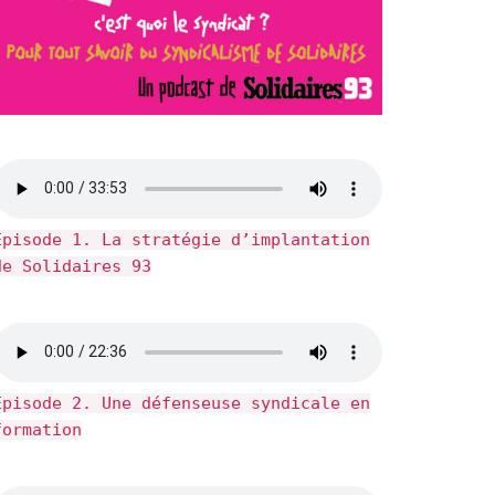
Épisode 1. La stratégie d’implantation
de Solidaires 93
Épisode 2. Une défenseuse syndicale en
formation