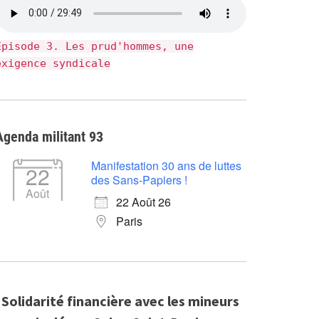
Épisode 3. Les prud'hommes, une
exigence syndicale
Agenda militant 93
Manifestation 30 ans de luttes
22
des Sans-Papiers !
Août
22 Août 26
Paris
Solidarité financière avec les mineurs