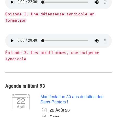
Épisode 2. Une défenseuse syndicale en
formation
Épisode 3. Les prud'hommes, une exigence
syndicale
Agenda militant 93
Manifestation 30 ans de luttes des
22
Sans-Papiers !
Août
22 Août 26
Paris