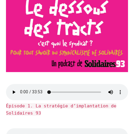
Épisode 1. La stratégie d’implantation de
Solidaires 93