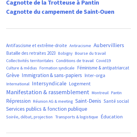
Cagnotte de la Trotteuse à Pantin
Cagnotte du campement de Saint-Ouen
Aubervilliers
Antifascisme et extrême-droite
Antiracisme
Bataille des retraites 2023
Bourse du travail
Bobigny
Covid19
Collectivités territoritales
Conditions de travail
Féminisme & antipatriarcat
Culture & médias
Formation syndicale
Grève
Immigration & sans-papiers
Inter-orga
Intersyndicale
Logement
International
Manifestation & rassemblement
Montreuil
Pantin
Saint-Denis
Répression
Santé social
Réunion AG & meeting
Services publics & fonction publique
Éducation
Soirée, débat, projection
Transports & logistique